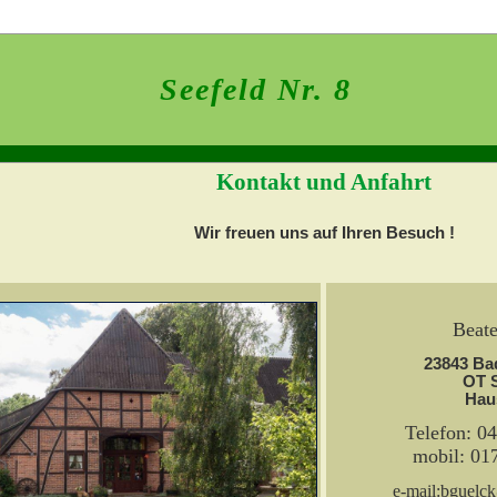
Seefeld Nr. 8
Kontakt und Anfahrt
Wir freuen uns auf Ihren Besuch !
Beat
23843 Bad
OT S
Haus
Telefon: 0
mobil: 01
e-mail:bguelc