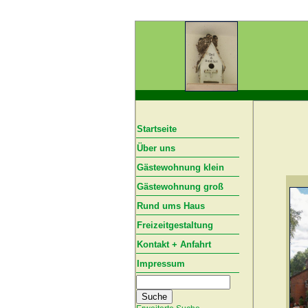
Startseite
Über uns
Gästewohnung klein
Gästewohnung groß
Rund ums Haus
Freizeitgestaltung
Kontakt + Anfahrt
Impressum