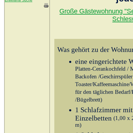
Erweiterte Suche
Große Gästewohnung "See
Schles
Was gehört zu der Wohnu
eine eingerichtete
W
Platten-Cerankochfeld / 
Backofen /Geschirrspüler
Toaster/Kaffeemaschine/
für den täglichen Bedarf
/Bügelbrett)
1 Schlafzimmer mi
Einzelbetten
(1,00 x 
m)