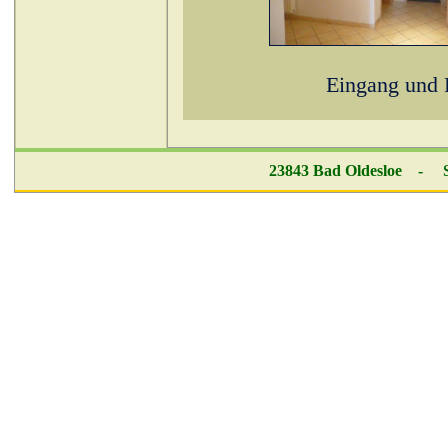
Eingang und 
23843 Bad Oldesloe - Se