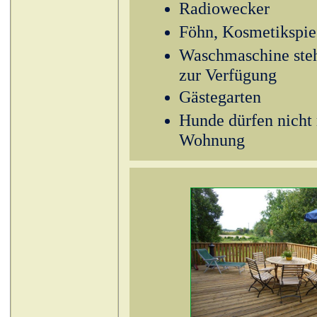
Radiowecker
Föhn, Kosmetikspie
Waschmaschine ste
zur Verfügung
Gästegarten
Hunde dürfen nicht 
Wohnung