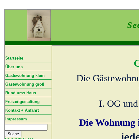
Se
Startseite
Über uns
Die Gästewohnu
Gästewohnung klein
Gästewohnung groß
Rund ums Haus
I.
OG
und
Freizeitgestaltung
Kontakt + Anfahrt
Impressum
Die Wohnung
jed